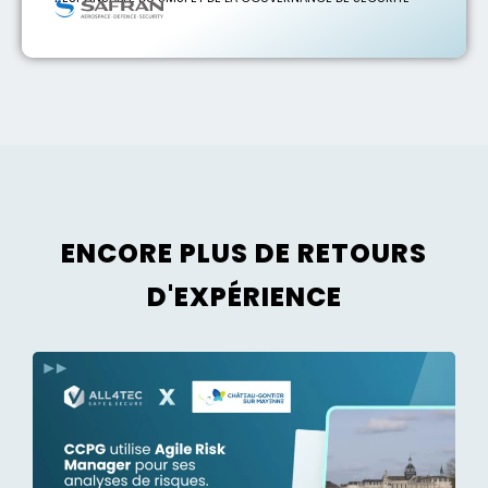
ENCORE PLUS DE RETOURS
D'EXPÉRIENCE