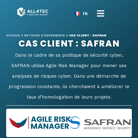
FR
ACCUEIL
>
RETOURS D’EXPÉRIENCE
>
CAS CLIENT : SAFRAN
CAS CLIENT : SAFRAN
Dans le cadre de sa politique de sécurité cyber,
SAFRAN utilise Agile Risk Manager pour mener ses
analyses de risques cyber. Dans une démarche de
progression constante, ils cherchaient à améliorer le
taux d’homologation de leurs projets.