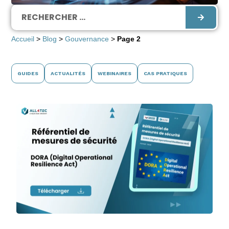
Accueil
>
Blog
>
Gouvernance
>
Page 2
GUIDES
ACTUALITÉS
WEBINAIRES
CAS PRATIQUES
Référentiels