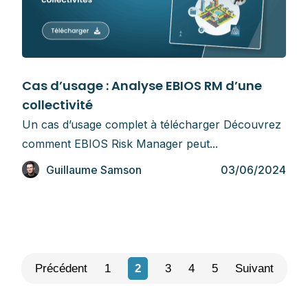
Cas pratiques
Cas d’usage : Analyse EBIOS RM d’une
collectivité
Un cas d’usage complet à télécharger Découvrez
comment EBIOS Risk Manager peut...
Guillaume Samson
03/06/2024
Précédent
1
2
3
4
5
Suivant