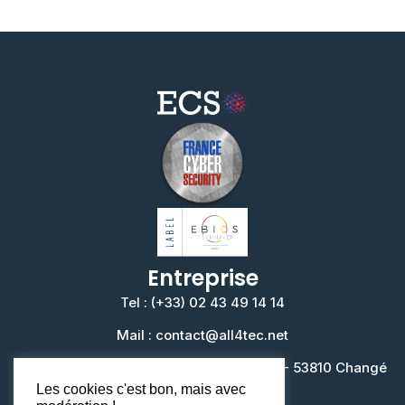
Entreprise
Tel : (+33) 02 43 49 14 14
Mail : contact@all4tec.net
Siège : Rue Louis de Broglie Bâtiment M - 53810 Changé
Les cookies c'est bon, mais avec