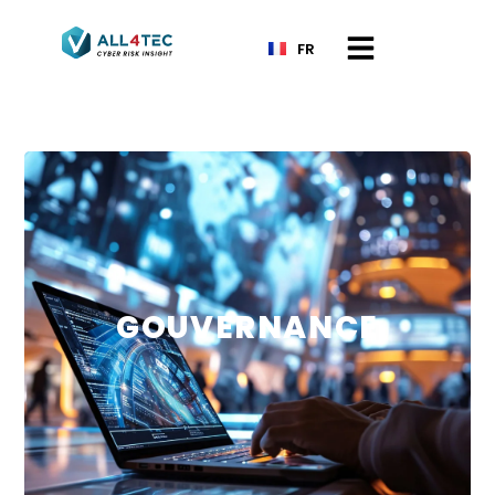
FR
GOUVERNANCE