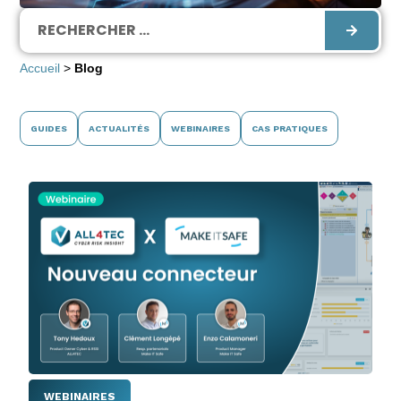
Accueil
>
Blog
GUIDES
ACTUALITÉS
WEBINAIRES
CAS PRATIQUES
WEBINAIRES