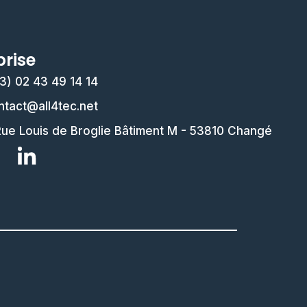
prise
33) 02 43 49 14 14
ontact@all4tec.net
Rue Louis de Broglie Bâtiment M - 53810 Changé