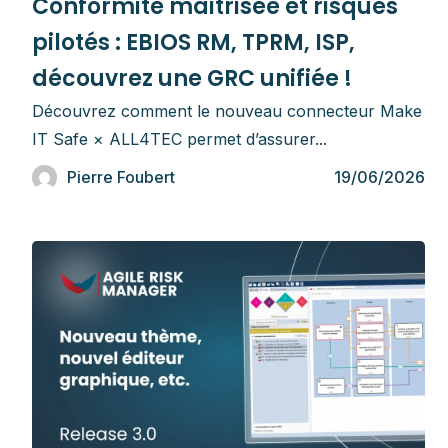
Conformité maitrisée et risques
pilotés : EBIOS RM, TPRM, ISP,
découvrez une GRC unifiée !
Découvrez comment le nouveau connecteur Make
IT Safe × ALL4TEC permet d’assurer...
Pierre Foubert
19/06/2026