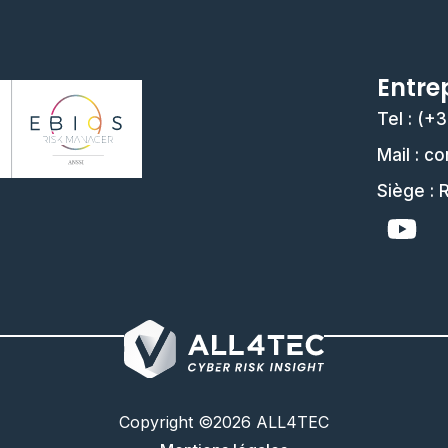
Entre
Tel : (+
Mail : c
Siège : 
Copyright ©2026 ALL4TEC