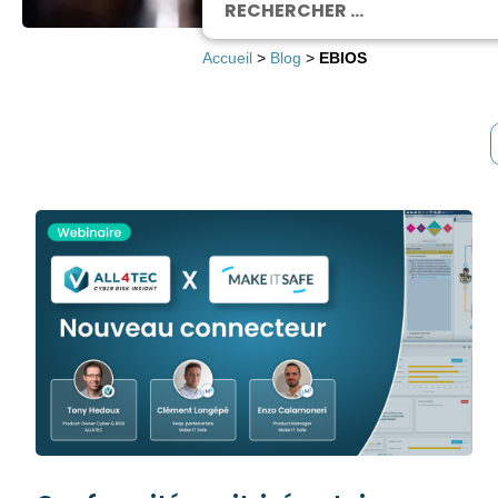
Accueil
>
Blog
>
EBIOS
Webinaires