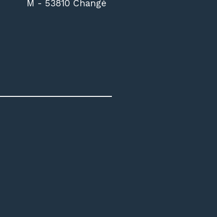
M - 53810 Changé