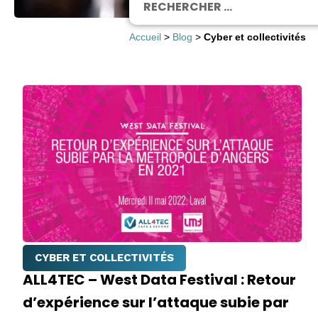
Accueil
>
Blog
>
Cyber et collectivités
CYBER ET COLLECTIVITÉS
ALL4TEC – West Data Festival : Retour
d’expérience sur l’attaque subie par