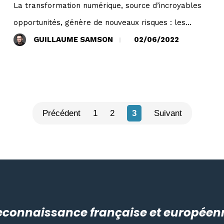
La transformation numérique, source d’incroyables
opportunités, génère de nouveaux risques : les...
GUILLAUME SAMSON
02/06/2022
Précédent
1
2
3
Suivant
econnaissance française et européen