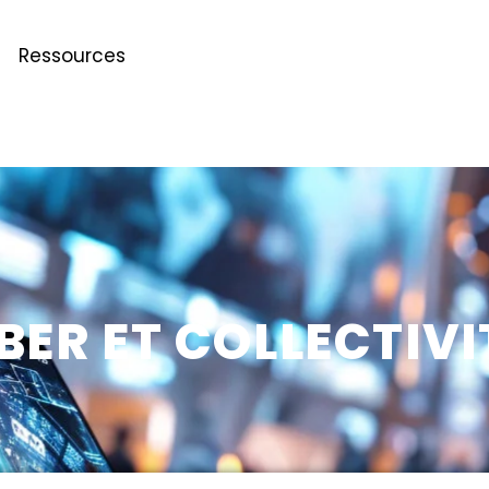
Ressources
BER ET COLLECTIVI